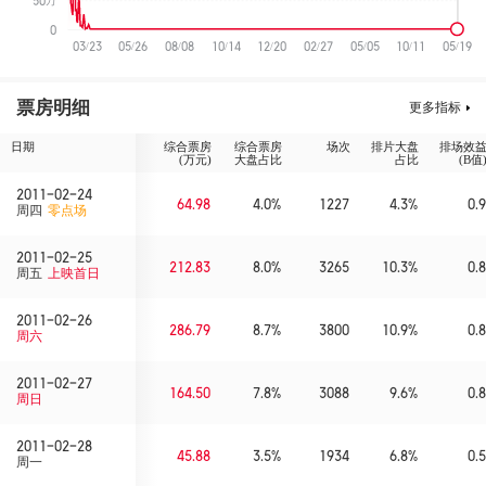
50万
0
03/23
05/26
08/08
10/14
12/20
02/27
05/05
10/11
05/19
票房明细
更多指标
日期
综合票房
综合票房
场次
排片大盘
排场效
(万元)
大盘占比
占比
(B值
2011-02-24
64.98
4.0%
1227
4.3%
0.9
周四
零点场
2011-02-25
212.83
8.0%
3265
10.3%
0.8
周五
上映首日
2011-02-26
286.79
8.7%
3800
10.9%
0.8
周六
2011-02-27
164.50
7.8%
3088
9.6%
0.8
周日
2011-02-28
45.88
3.5%
1934
6.8%
0.5
周一