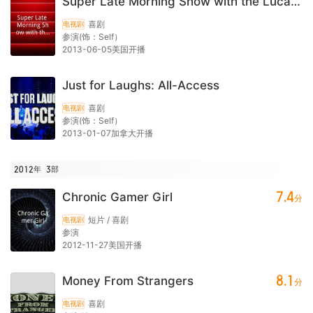
Super Late Morning Show with the Lucas Brothers
喜剧
电视剧
参演(饰：Self）
2013-06-05美国开播
Just for Laughs: All-Access
喜剧
电视剧
参演(饰：Self）
2013-01-07加拿大开播
2012年
3
部
7.4
Chronic Gamer Girl
分
短片 / 喜剧
电视剧
参演
2012-11-27美国开播
8.1
Money From Strangers
分
喜剧
电视剧