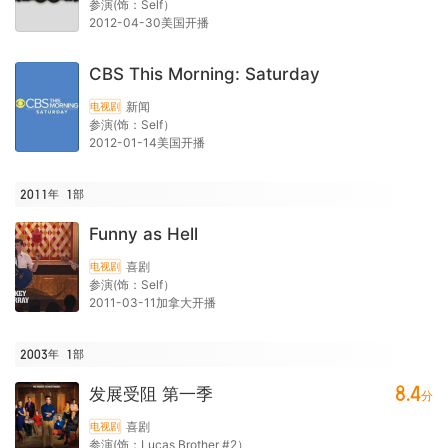
参演(饰：Self）
2012-04-30美国开播
CBS This Morning: Saturday
新闻
电视剧
参演(饰：Self）
2012-01-14美国开播
2011年
1
部
Funny as Hell
喜剧
电视剧
参演(饰：Self）
2011-03-11加拿大开播
2003年
1
部
8.4
发展受阻 第一季
分
喜剧
电视剧
参演(饰：Lucas Brother #2）