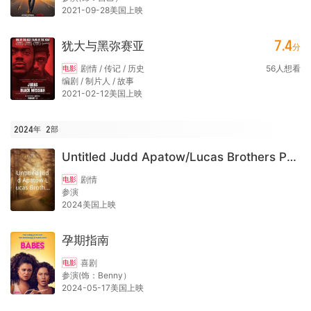
2021-09-28美国上映
7.4
犹大与黑弥赛亚
分
剧情 / 传记 / 历史
56
人想看
电影
编剧 / 制片人 / 故事
2021-02-12美国上映
2024年
2
部
Untitled Judd Apatow/Lucas Brothers Project
剧情
电影
参演
2024美国上映
孕期指南
喜剧
电影
参演(饰：Benny）
2024-05-17美国上映