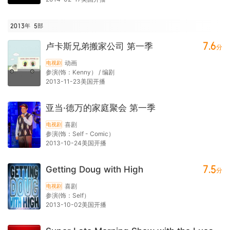
2013年
5
部
7.6
卢卡斯兄弟搬家公司 第一季
分
动画
电视剧
参演(饰：Kenny） / 编剧
2013-11-23美国开播
亚当·德万的家庭聚会 第一季
喜剧
电视剧
参演(饰：Self - Comic）
2013-10-24美国开播
7.5
Getting Doug with High
分
喜剧
电视剧
参演(饰：Self）
2013-10-02美国开播