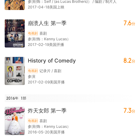
参演(饰：Self / (as Lucas Brothers)） / 编剧 / 制片人
2017-04-18美国上映
7.6
崩溃人生 第一季
分
喜剧
电视剧
参演(饰：Kenny Lucas）
2017-02-19美国开播
8.2
History of Comedy
分
记录片 / 喜剧
电视剧
参演
2017-02-09美国开播
2016年
1
部
7.3
炸天女郎 第一季
分
喜剧
电视剧
参演(饰：Kenny Lucas）
2016-05-20美国开播