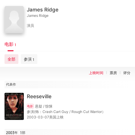
James Ridge
James Ridge
演员
电影
1
全部
参演
1
上映时间
票房
评分
代表作
Reeseville
悬疑 / 惊悚
电影
参演(饰：Crash Cart Guy / Rough Cut Warrior）
2003-03-07美国上映
2003年
1
部