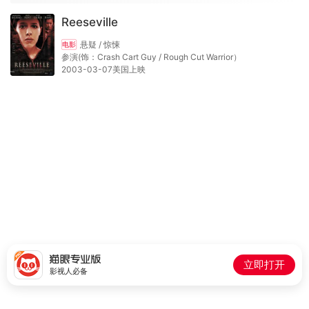
Reeseville
悬疑 / 惊悚
电影
参演(饰：Crash Cart Guy / Rough Cut Warrior）
2003-03-07美国上映
立即打开
影视人必备