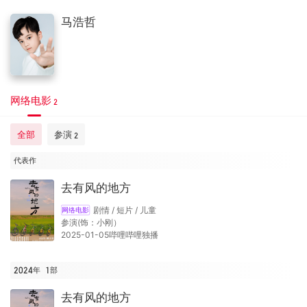
马浩哲
网络电影
2
全部
参演
2
代表作
去有风的地方
剧情 / 短片 / 儿童
网络电影
参演(饰：小刚）
2025-01-05哔哩哔哩独播
2024年
1
部
去有风的地方