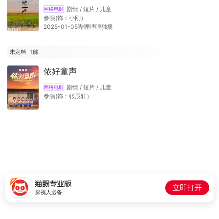
剧情 / 短片 / 儿童
网络电影
参演(饰：小刚）
2025-01-05哔哩哔哩独播
未定档
1
部
侬好童声
剧情 / 短片 / 儿童
网络电影
参演(饰：张辰轩）
立即打开
影视人必备