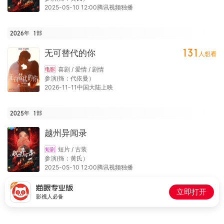
2025-05-10 12:00腾讯视频独播
2026年
1
部
131
无可替代的你
人想看
喜剧 / 爱情 / 剧情
电影
参演(饰：代依曼）
2026-11-11中国大陆上映
2025年
1
部
越州异闻录
短片 / 古装
短剧
参演(饰：黄氏）
2025-05-10 12:00腾讯视频独播
立即打开
影视人必备