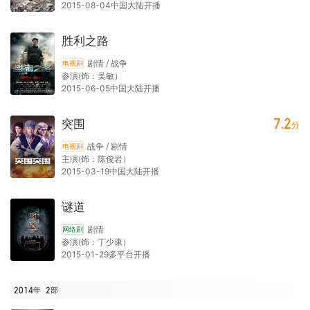
2015-08-04中国大陆开播
胜利之路
剧情 / 战争
电视剧
参演(饰：吴敏）
2015-06-05中国大陆开播
7.2
突围
分
战争 / 剧情
电视剧
主演(饰：陈俊岩）
2015-03-19中国大陆开播
谜道
剧情
网络剧
参演(饰：丁少康）
2015-01-29多平台开播
2014年
2
部