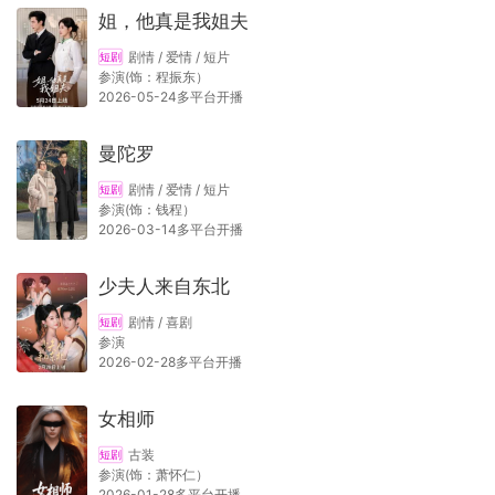
姐，他真是我姐夫
剧情 / 爱情 / 短片
短剧
参演(饰：程振东）
2026-05-24多平台开播
曼陀罗
剧情 / 爱情 / 短片
短剧
参演(饰：钱程）
2026-03-14多平台开播
少夫人来自东北
剧情 / 喜剧
短剧
参演
2026-02-28多平台开播
女相师
古装
短剧
参演(饰：萧怀仁）
2026-01-28多平台开播