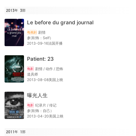
2013年
3
部
Le before du grand journal
剧情
电视剧
参演(饰：Self）
2013-09-16法国开播
Patient: 23
剧情 / 动作 / 恐怖
电影
道具师
2013-08-08美国上映
曝光人生
纪录片 / 传记
电影
参演(饰：自己）
2013-04-20美国上映
2011年
1
部