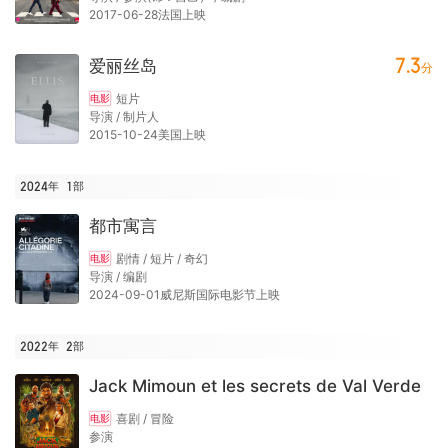
2017-06-28法国上映
7.3
爱丽丝岛
分
短片
电影
导演 / 制片人
2015-10-24美国上映
2024年
1
部
都市寓言
剧情 / 短片 / 奇幻
电影
导演 / 编剧
2024-09-01威尼斯国际电影节上映
2022年
2
部
Jack Mimoun et les secrets de Val Verde
喜剧 / 冒险
电影
参演