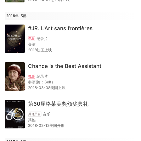
2018年
3
部
#JR. L'Art sans frontières
纪录片
电影
参演
2018法国上映
Chance is the Best Assistant
纪录片
电影
参演(饰：Self）
2018-03-08美国上映
第60届格莱美奖颁奖典礼
音乐
其他节目
其他
2018-02-12美国开播