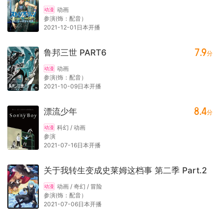
动画
动漫
参演(饰：配音）
2021-12-01日本开播
7.9
鲁邦三世 PART6
分
动画
动漫
参演(饰：配音）
2021-10-09日本开播
8.4
漂流少年
分
科幻 / 动画
动漫
参演
2021-07-16日本开播
关于我转生变成史莱姆这档事 第二季 Part.2
动画 / 奇幻 / 冒险
动漫
参演(饰：配音）
2021-07-06日本开播