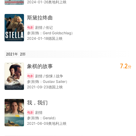
2024-01-26奥地利上映
斯黛拉终曲
剧情 / 传记
电影
参演(饰：Gerd Goldschlag）
2024-01-18德国上映
2021年
2
部
7.2
象棋的故事
分
剧情 / 惊悚 / 战争
电影
参演(饰：Gustav Sailer）
2021-09-23德国上映
我，我们
剧情
电影
参演(饰：Gerald）
2021-06-09奥地利上映