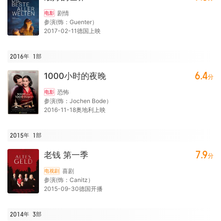
剧情
电影
参演(饰：Guenter）
2017-02-11德国上映
2016年
1
部
6.4
1000小时的夜晚
分
恐怖
电影
参演(饰：Jochen Bode）
2016-11-18奥地利上映
2015年
1
部
7.9
老钱 第一季
分
喜剧
电视剧
参演(饰：Canitz）
2015-09-30德国开播
2014年
3
部