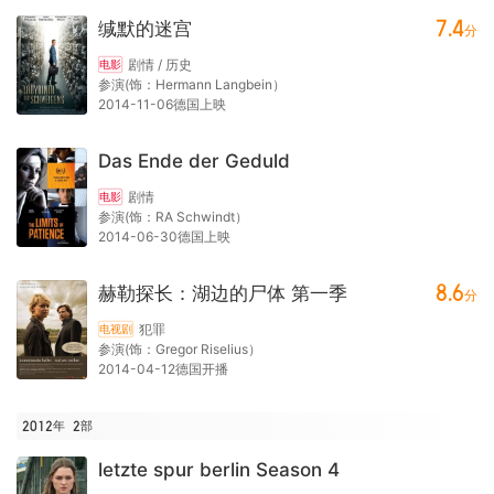
7.4
缄默的迷宫
分
剧情 / 历史
电影
参演(饰：Hermann Langbein）
2014-11-06德国上映
Das Ende der Geduld
剧情
电影
参演(饰：RA Schwindt）
2014-06-30德国上映
8.6
赫勒探长：湖边的尸体 第一季
分
犯罪
电视剧
参演(饰：Gregor Riselius）
2014-04-12德国开播
2012年
2
部
letzte spur berlin Season 4