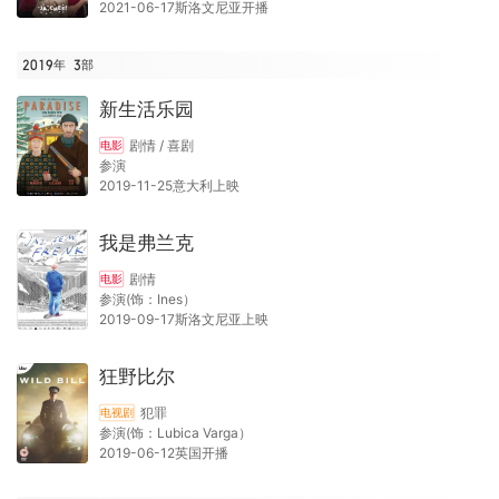
2021-06-17斯洛文尼亚开播
2019年
3
部
新生活乐园
剧情 / 喜剧
电影
参演
2019-11-25意大利上映
我是弗兰克
剧情
电影
参演(饰：Ines）
2019-09-17斯洛文尼亚上映
狂野比尔
犯罪
电视剧
参演(饰：Lubica Varga）
2019-06-12英国开播