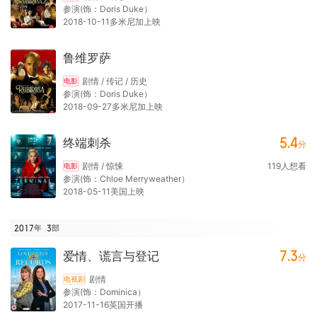
参演(饰：Doris Duke）
2018-10-11多米尼加上映
鲁维罗萨
剧情 / 传记 / 历史
电影
参演(饰：Doris Duke）
2018-09-27多米尼加上映
5.4
终端刺杀
分
剧情 / 惊悚
119
人想看
电影
参演(饰：Chloe Merryweather）
2018-05-11美国上映
2017年
3
部
7.3
爱情、谎言与登记
分
剧情
电视剧
参演(饰：Dominica）
2017-11-16英国开播