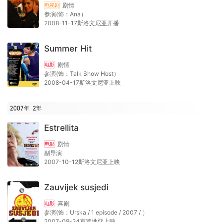
剧情
电视剧
参演(饰：Ana）
2008-11-17斯洛文尼亚开播
Summer Hit
剧情
电影
参演(饰：Talk Show Host）
2008-04-17斯洛文尼亚上映
2007年
2
部
Estrellita
剧情
电影
副导演
2007-10-12斯洛文尼亚上映
Zauvijek susjedi
喜剧
电影
参演(饰：Urska / 1 episode / 2007 / ）
2007-09-24克罗地亚上映