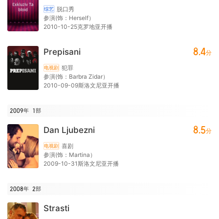
脱口秀
综艺
参演(饰：Herself）
2010-10-25克罗地亚开播
8.4
Prepisani
分
犯罪
电视剧
参演(饰：Barbra Zidar）
2010-09-09斯洛文尼亚开播
2009年
1
部
8.5
Dan Ljubezni
分
喜剧
电视剧
参演(饰：Martina）
2009-10-31斯洛文尼亚开播
2008年
2
部
Strasti