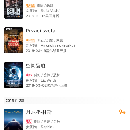
剧情 / 悬疑
电视剧
参演(饰：Sofia Vesik）
2016-10-16美国开播
Prvaci sveta
传记 / 剧情 / 家庭
电视剧
参演(饰：Americka novinarka）
2016-03-19塞尔维亚开播
空间裂痕
科幻 / 惊悚 / 恐怖
电影
参演(饰：Liz Waid）
2016-03-06塞尔维亚上映
2015年
2
部
9
丹尼·科林斯
分
剧情 / 喜剧 / 音乐
电影
参演(饰：Sophie）