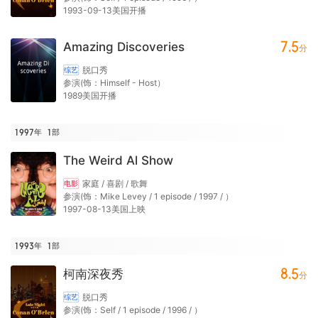
1993-09-13美国开播
7.5
Amazing Discoveries
分
脱口秀
综艺
参演(饰：Himself - Host）
1989美国开播
1997年
1
部
The Weird Al Show
家庭 / 喜剧 / 歌舞
电影
参演(饰：Mike Levey / 1 episode / 1997 / ）
1997-08-13美国上映
1993年
1
部
8.5
柯南深夜秀
分
脱口秀
综艺
参演(饰：Self / 1 episode / 1996 / ）