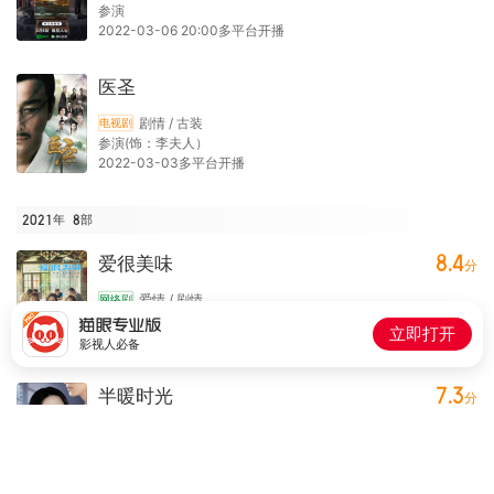
参演
2022-03-06 20:00多平台开播
医圣
剧情 / 古装
电视剧
参演(饰：李夫人）
2022-03-03多平台开播
2021年
8
部
8.4
爱很美味
分
爱情 / 剧情
网络剧
参演
立即打开
2021-11-26多平台开播
影视人必备
7.3
半暖时光
分
爱情
电视剧
参演(饰：邓经理）
2021-11-24 19:30多平台开播