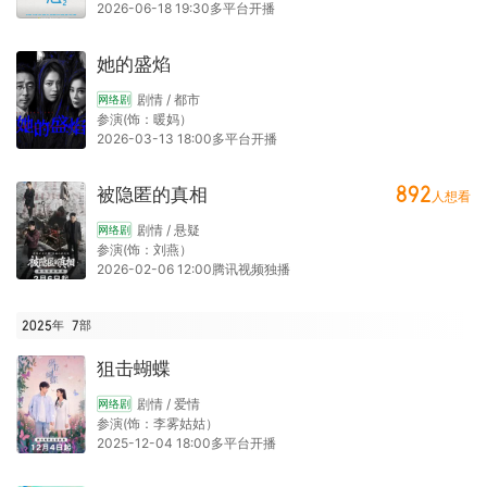
2026-06-18 19:30多平台开播
她的盛焰
剧情 / 都市
网络剧
参演(饰：暖妈）
2026-03-13 18:00多平台开播
892
被隐匿的真相
人想看
剧情 / 悬疑
网络剧
参演(饰：刘燕）
2026-02-06 12:00腾讯视频独播
2025年
7
部
狙击蝴蝶
剧情 / 爱情
网络剧
参演(饰：李雾姑姑）
2025-12-04 18:00多平台开播