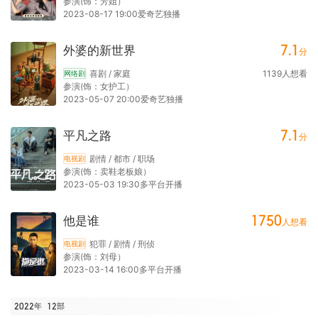
参演(饰：芳姐）
2023-08-17 19:00爱奇艺独播
7.1
外婆的新世界
分
喜剧 / 家庭
1139
人想看
网络剧
参演(饰：女护工）
2023-05-07 20:00爱奇艺独播
7.1
平凡之路
分
剧情 / 都市 / 职场
电视剧
参演(饰：卖鞋老板娘）
2023-05-03 19:30多平台开播
1750
他是谁
人想看
犯罪 / 剧情 / 刑侦
电视剧
参演(饰：刘母）
2023-03-14 16:00多平台开播
2022年
12
部